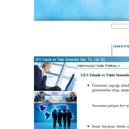
Hakkımızda / Kalite Politikası »
S.F.S Teknik ve Tıbbi Sisteml
Üretimini yaptığı ürün
göstermekte olup, müşt
Sorunsuz çalışan her si
İnsan hayatını direkt 